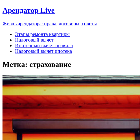
Арендатор Live
Жизнь арендатора: права, договоры, советы
Этапы ремонта квартиры
Налоговый вычет
Ипотечный вычет правила
Налоговый вычет ипотека
Метка:
страхование