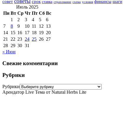
советы
совет
срок
финансы
шаги
ставка
страхование
схема
условия
Июль 2025
Пн
Вт
Ср
Чт
Пт
Сб
Вс
1
2
3
4
5
6
7
8
9
10
11
12
13
14
15
16
17
18
19
20
21
22
23
24
25
26
27
28
29
30
31
« Июн
Свежие комментарии
Рубрики
Рубрики
Арендатор Live Тема от Natural Herbs Lite