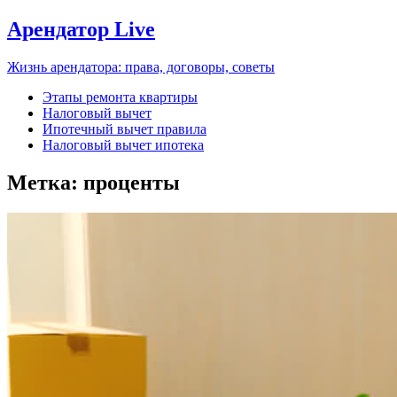
Арендатор Live
Жизнь арендатора: права, договоры, советы
Этапы ремонта квартиры
Налоговый вычет
Ипотечный вычет правила
Налоговый вычет ипотека
Метка:
проценты