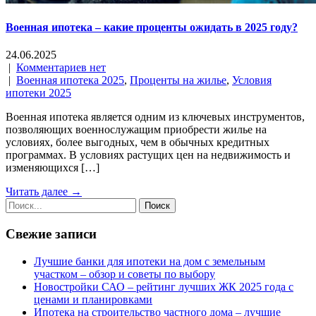
Военная ипотека – какие проценты ожидать в 2025 году?
24.06.2025
|
Комментариев нет
|
Военная ипотека 2025
,
Проценты на жилье
,
Условия
ипотеки 2025
Военная ипотека является одним из ключевых инструментов,
позволяющих военнослужащим приобрести жилье на
условиях, более выгодных, чем в обычных кредитных
программах. В условиях растущих цен на недвижимость и
изменяющихся […]
Читать далее →
Свежие записи
Лучшие банки для ипотеки на дом с земельным
участком – обзор и советы по выбору
Новостройки САО – рейтинг лучших ЖК 2025 года с
ценами и планировками
Ипотека на строительство частного дома – лучшие