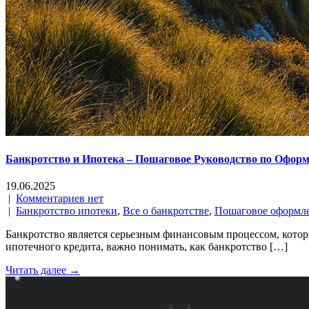
Банкротство и Ипотека – Пошаговое Руководство по Оформ
19.06.2025
|
Комментариев нет
|
Банкротство ипотеки
,
Все о банкротстве
,
Пошаговое оформл
Банкротство является серьезным финансовым процессом, котор
ипотечного кредита, важно понимать, как банкротство […]
Читать далее →