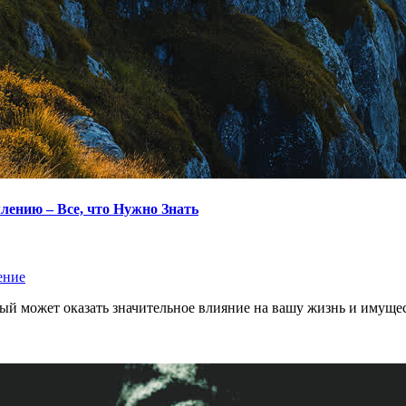
лению – Все, что Нужно Знать
ение
ый может оказать значительное влияние на вашу жизнь и имущес