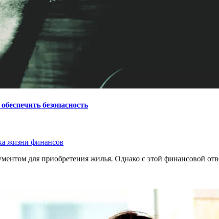
обеспечить безопасность
ка жизни финансов
ументом для приобретения жилья. Однако с этой финансовой от