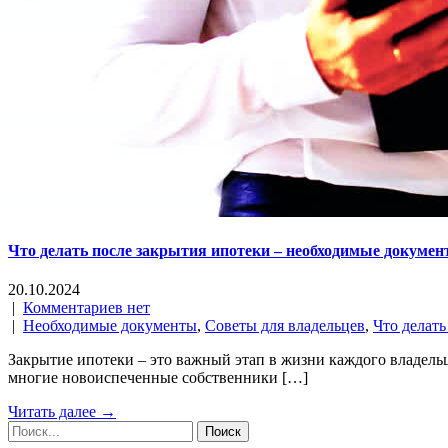
Что делать после закрытия ипотеки – необходимые докумен
20.10.2024
|
Комментариев нет
|
Необходимые документы
,
Советы для владельцев
,
Что делать
Закрытие ипотеки – это важный этап в жизни каждого владель
многие новоиспеченные собственники […]
Читать далее →