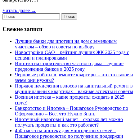
Читать далее →
Свежие записи
Лучшие банки для ипотеки на дом с земельным
участком – обзор и советы по выбору
Новостройки САО – рейтинг лучших ЖК 2025 года с
ценами и планировками
Ипотека на строительство частного дома – лучшие
предложения банков в 2025 году
Черновые работы в ремонте квартиры – что это такое и
зачем они нужны?
Порядок начисления взносов на капитальный ремонт в
муниципальных квартирах – важные аспекты и советы
Военная ипотека – какие проценты ожидать в 2025
году?
Банкротство и Ипотека – Пошаговое Руководство по
Оформлению – Все, что Нужно Знать
Ипотечный налоговый вычет – сколько лет можно
получать проценты и как это работает?
450 тысяч на ипотеку для многодетных семей –
Пошаговое руководство по получению поддержки