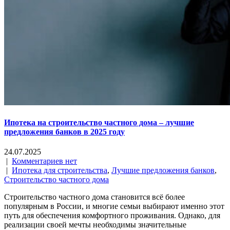
Ипотека на строительство частного дома – лучшие
предложения банков в 2025 году
24.07.2025
|
Комментариев нет
|
Ипотека для строительства
,
Лучшие предложения банков
,
Строительство частного дома
Строительство частного дома становится всё более
популярным в России, и многие семьи выбирают именно этот
путь для обеспечения комфортного проживания. Однако, для
реализации своей мечты необходимы значительные