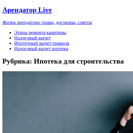
Арендатор Live
Жизнь арендатора: права, договоры, советы
Этапы ремонта квартиры
Налоговый вычет
Ипотечный вычет правила
Налоговый вычет ипотека
Рубрика:
Ипотека для строительства