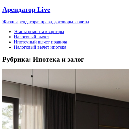
Арендатор Live
Жизнь арендатора: права, договоры, советы
Этапы ремонта квартиры
Налоговый вычет
Ипотечный вычет правила
Налоговый вычет ипотека
Рубрика:
Ипотека и залог