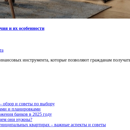
чия и их особенности
та
инансовых инструмента, которые позволяют гражданам получать
– обзор и советы по выбору
ами и планировками
ожения банков в 2025 году
ачем они нужны?
униципальных квартирах – важные аспекты и советы