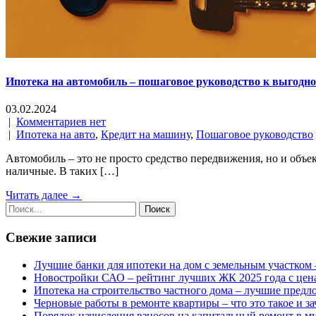
Ипотека на автомобиль – пошаговое руководство к выгодн
03.02.2024
|
Комментариев нет
|
Ипотека на авто
,
Кредит на машину
,
Пошаговое руководство
Автомобиль – это не просто средство передвижения, но и объе
наличные. В таких […]
Читать далее →
Свежие записи
Лучшие банки для ипотеки на дом с земельным участком 
Новостройки САО – рейтинг лучших ЖК 2025 года с цен
Ипотека на строительство частного дома – лучшие предл
Черновые работы в ремонте квартиры – что это такое и з
Порядок начисления взносов на капитальный ремонт в м