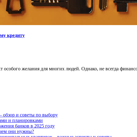
ому кредиту
кт особого желания для многих людей. Однако, не всегда финанс
– обзор и советы по выбору
ами и планировками
ожения банков в 2025 году
ачем они нужны?
униципальных квартирах – важные аспекты и советы