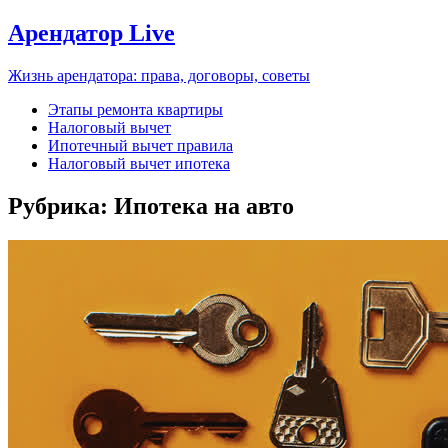
Арендатор Live
Жизнь арендатора: права, договоры, советы
Этапы ремонта квартиры
Налоговый вычет
Ипотечный вычет правила
Налоговый вычет ипотека
Рубрика:
Ипотека на авто