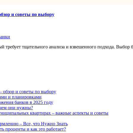
обзор и советы по выбору
банки
рый требует тщательного анализа и взвешенного подхода. Выбор
– обзор и советы по выбору
ами и планировками
ожения банков в 2025 году
ачем они нужны?
униципальных квартирах – важные аспекты и советы
рмлению – Все, что Нужно Знать
ь проценты и как это работает?