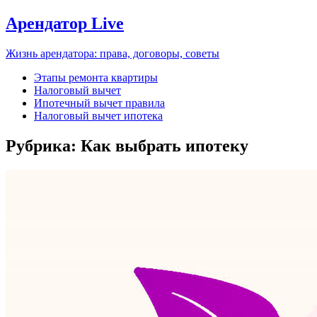
Арендатор Live
Жизнь арендатора: права, договоры, советы
Этапы ремонта квартиры
Налоговый вычет
Ипотечный вычет правила
Налоговый вычет ипотека
Рубрика:
Как выбрать ипотеку