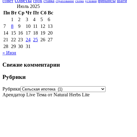
советы
совет
срок
финансы
шаги
ставка
страхование
схема
условия
Июль 2025
Пн
Вт
Ср
Чт
Пт
Сб
Вс
1
2
3
4
5
6
7
8
9
10
11
12
13
14
15
16
17
18
19
20
21
22
23
24
25
26
27
28
29
30
31
« Июн
Свежие комментарии
Рубрики
Рубрики
Арендатор Live Тема от Natural Herbs Lite