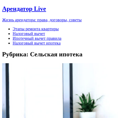
Арендатор Live
Жизнь арендатора: права, договоры, советы
Этапы ремонта квартиры
Налоговый вычет
Ипотечный вычет правила
Налоговый вычет ипотека
Рубрика:
Сельская ипотека