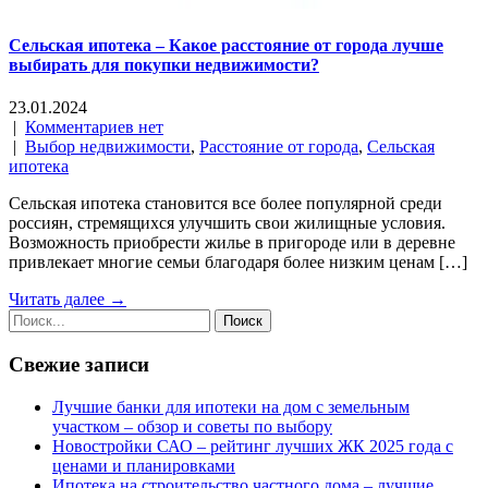
Сельская ипотека – Какое расстояние от города лучше
выбирать для покупки недвижимости?
23.01.2024
|
Комментариев нет
|
Выбор недвижимости
,
Расстояние от города
,
Сельская
ипотека
Сельская ипотека становится все более популярной среди
россиян, стремящихся улучшить свои жилищные условия.
Возможность приобрести жилье в пригороде или в деревне
привлекает многие семьи благодаря более низким ценам […]
Читать далее →
Свежие записи
Лучшие банки для ипотеки на дом с земельным
участком – обзор и советы по выбору
Новостройки САО – рейтинг лучших ЖК 2025 года с
ценами и планировками
Ипотека на строительство частного дома – лучшие