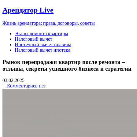
Арендатор Live
Жизнь арендатора: права, договоры, советы
Этапы ремонта квартиры
Налоговый вычет
Ипотечный вычет правила
Налоговый вычет ипотека
Рынок перепродажи квартир после ремонта –
отзывы, секреты успешного бизнеса и стратегии
03.02.2025
|
Комментариев нет