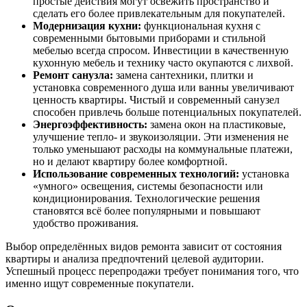
простые действия могут освежить пространство и
сделать его более привлекательным для покупателей.
Модернизация кухни:
функциональная кухня с
современными бытовыми приборами и стильной
мебелью всегда спросом. Инвестиции в качественную
кухонную мебель и технику часто окупаются с лихвой.
Ремонт санузла:
замена сантехники, плитки и
установка современного душа или ванны увеличивают
ценность квартиры. Чистый и современный санузел
способен привлечь больше потенциальных покупателей.
Энергоэффективность:
замена окон на пластиковые,
улучшение тепло- и звукоизоляции. Эти изменения не
только уменьшают расходы на коммунальные платежи,
но и делают квартиру более комфортной.
Использование современных технологий:
установка
«умного» освещения, системы безопасности или
кондиционирования. Технологические решения
становятся всё более популярными и повышают
удобство проживания.
Выбор определённых видов ремонта зависит от состояния
квартиры и анализа предпочтений целевой аудитории.
Успешный процесс перепродажи требует понимания того, что
именно ищут современные покупатели.