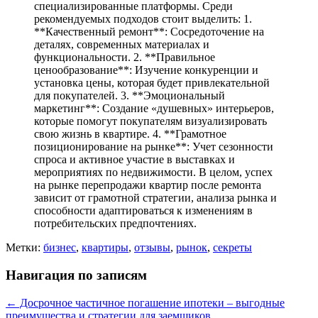
специализированные платформы. Среди
рекомендуемых подходов стоит выделить: 1.
**Качественный ремонт**: Сосредоточение на
деталях, современных материалах и
функциональности. 2. **Правильное
ценообразование**: Изучение конкуренции и
установка цены, которая будет привлекательной
для покупателей. 3. **Эмоциональный
маркетинг**: Создание «душевных» интерьеров,
которые помогут покупателям визуализировать
свою жизнь в квартире. 4. **Грамотное
позиционирование на рынке**: Учет сезонности
спроса и активное участие в выставках и
мероприятиях по недвижимости. В целом, успех
на рынке перепродажи квартир после ремонта
зависит от грамотной стратегии, анализа рынка и
способности адаптироваться к изменениям в
потребительских предпочтениях.
Метки:
бизнес
,
квартиры
,
отзывы
,
рынок
,
секреты
Навигация по записям
←
Досрочное частичное погашение ипотеки – выгодные
преимущества и стратегии для заемщиков