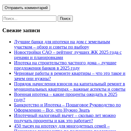
Свежие записи
Лучшие банки для ипотеки на дом с земельным
участком – обзор и советы по выбору
Новостройки САО – рейтинг лучших ЖК 2025 года с
ценами и планировками
Ипотека на строительство частного дома – лучшие
предложения банков в 2025 году
Черновые работы в ремонте квартиры – что это такое и
зачем они нужны?
Порядок начисления взносов на капитальный ремонт в
муниципальных квартирах – важные аспекты и советы
Военная ипотека – какие проценты ожидать в 2025
году?
Банкротство и Ипотека – Пошаговое Руководство по
Оформлению – Все, что Нужно Знать
Ипотечный налоговый вычет – сколько лет можно
получать проценты и как это работает?
450 тысяч на ипотеку для многодетных семей –