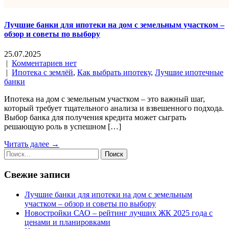
Лучшие банки для ипотеки на дом с земельным участком –
обзор и советы по выбору
25.07.2025
|
Комментариев нет
|
Ипотека с землёй
,
Как выбрать ипотеку
,
Лучшие ипотечные
банки
Ипотека на дом с земельным участком – это важный шаг,
который требует тщательного анализа и взвешенного подхода.
Выбор банка для получения кредита может сыграть
решающую роль в успешном […]
Читать далее →
Свежие записи
Лучшие банки для ипотеки на дом с земельным
участком – обзор и советы по выбору
Новостройки САО – рейтинг лучших ЖК 2025 года с
ценами и планировками