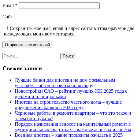
Email
*
Сайт
Сохранить моё имя, email и адрес сайта в этом браузере для
последующих моих комментариев.
Свежие записи
Лучшие банки для ипотеки на дом с земельным
участком – обзор и советы по выбору
Новостройки САО – рейтинг лучших ЖК 2025 года с
ценами и планировками
Ипотека на строительство частного дома – лучшие
предложения банков в 2025 году
Черновые работы в ремонте квартиры – что это такое и
зачем они нужны?
Порядок начисления взносов на капитальный ремонт в
муниципальных квартирах – важные аспекты и советы
Военная ипотека – какие проценты ожидать в 2025