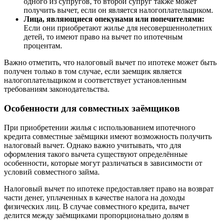
одного из супругов, то второй супруг также может
получить вычет, если он является налогоплательщиком.
Лица, являющиеся опекунами или попечителями:
Если они приобретают жилье для несовершеннолетних
детей, то имеют право на вычет по ипотечным
процентам.
Важно отметить, что налоговый вычет по ипотеке может быть
получен только в том случае, если заемщик является
налогоплательщиком и соответствует установленным
требованиям законодательства.
Особенности для совместных заёмщиков
При приобретении жилья с использованием ипотечного
кредита совместные заёмщики имеют возможность получить
налоговый вычет. Однако важно учитывать, что для
оформления такого вычета существуют определённые
особенности, которые могут различаться в зависимости от
условий совместного займа.
Налоговый вычет по ипотеке предоставляет право на возврат
части денег, уплаченных в качестве налога на доходы
физических лиц. В случае совместного кредита, вычет
делится между заёмщиками пропорционально долям в