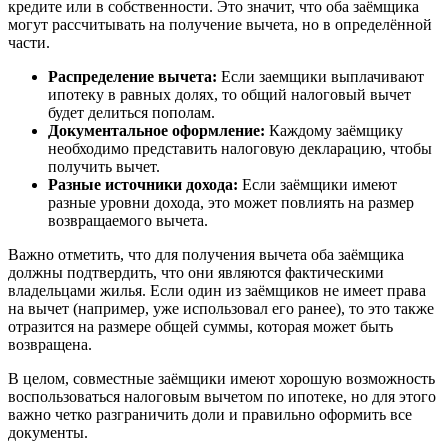
кредите или в собственности. Это значит, что оба заёмщика
могут рассчитывать на получение вычета, но в определённой
части.
Распределение вычета:
Если заемщики выплачивают
ипотеку в равных долях, то общий налоговый вычет
будет делиться пополам.
Документальное оформление:
Каждому заёмщику
необходимо представить налоговую декларацию, чтобы
получить вычет.
Разные источники дохода:
Если заёмщики имеют
разные уровни дохода, это может повлиять на размер
возвращаемого вычета.
Важно отметить, что для получения вычета оба заёмщика
должны подтвердить, что они являются фактическими
владельцами жилья. Если один из заёмщиков не имеет права
на вычет (например, уже использовал его ранее), то это также
отразится на размере общей суммы, которая может быть
возвращена.
В целом, совместные заёмщики имеют хорошую возможность
воспользоваться налоговым вычетом по ипотеке, но для этого
важно четко разграничить доли и правильно оформить все
документы.