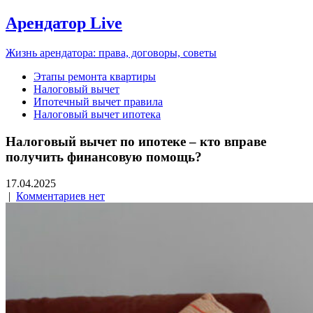
Арендатор Live
Жизнь арендатора: права, договоры, советы
Этапы ремонта квартиры
Налоговый вычет
Ипотечный вычет правила
Налоговый вычет ипотека
Налоговый вычет по ипотеке – кто вправе
получить финансовую помощь?
17.04.2025
|
Комментариев нет