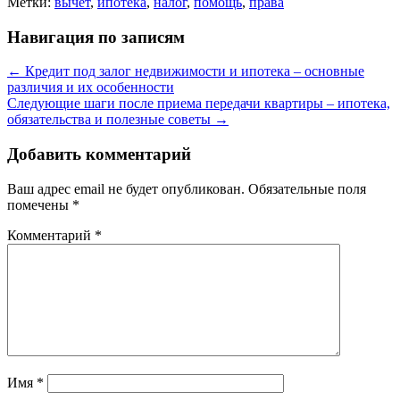
Метки:
вычет
,
ипотека
,
налог
,
помощь
,
права
Навигация по записям
←
Кредит под залог недвижимости и ипотека – основные
различия и их особенности
Следующие шаги после приема передачи квартиры – ипотека,
обязательства и полезные советы
→
Добавить комментарий
Ваш адрес email не будет опубликован.
Обязательные поля
помечены
*
Комментарий
*
Имя
*