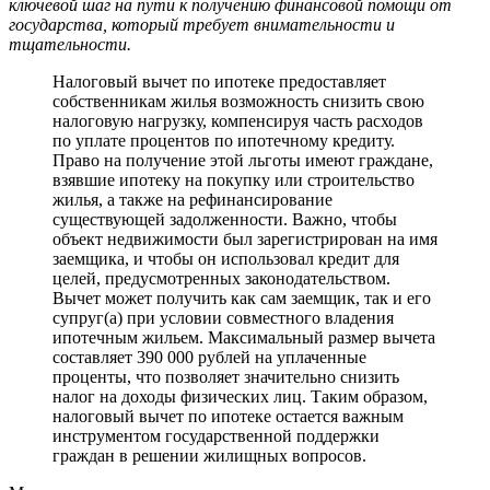
ключевой шаг на пути к получению финансовой помощи от
государства, который требует внимательности и
тщательности.
Налоговый вычет по ипотеке предоставляет
собственникам жилья возможность снизить свою
налоговую нагрузку, компенсируя часть расходов
по уплате процентов по ипотечному кредиту.
Право на получение этой льготы имеют граждане,
взявшие ипотеку на покупку или строительство
жилья, а также на рефинансирование
существующей задолженности. Важно, чтобы
объект недвижимости был зарегистрирован на имя
заемщика, и чтобы он использовал кредит для
целей, предусмотренных законодательством.
Вычет может получить как сам заемщик, так и его
супруг(а) при условии совместного владения
ипотечным жильем. Максимальный размер вычета
составляет 390 000 рублей на уплаченные
проценты, что позволяет значительно снизить
налог на доходы физических лиц. Таким образом,
налоговый вычет по ипотеке остается важным
инструментом государственной поддержки
граждан в решении жилищных вопросов.