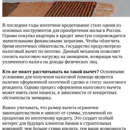
В последние годы ипотечное кредитование стало одним из
основных инструментов для приобретения жилья в России.
Однако покупка квартиры в кредит зачастую сопровождается
значительными финансовыми затратами. Чтобы облегчить
бремя ипотечных обязательств, государство предусмотрело
налоговый вычет по ипотеке. Данный механизм позволяет
снизить налоговую нагрузку на заемщиков, возвращая часть
уплаченного налога на доходы физических лиц.
Кто же может рассчитывать на такой вычет?
Основными
условиями для получения налоговой помощи являются
наличие оформленной ипотечной сделки и статус налогового
резидента. Однако процесс оформления налогового вычета
может иметь свои нюансы, в зависимости от конкретных
обстоятельств заемщика.
Важно учитывать, что размер вычета ограничен
законодательством и зависит от суммы, уплаченной по
процентам по ипотечному кредиту. Это создает особый
интерес для будущих клиентов банков и строительных
компаний: чем больше сумма кредита, тем выше возможность