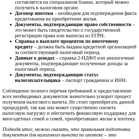
составляется на специальном бланке, который можно
получить в налоговом органе.
Договор ипотеки
– необходим для подтверждения факта
кредитования на приобретение жилья.
Документы, подтверждающие право собственности
–
это может быть свидетельство о государственной
регистрации права или выписка из ЕГРН.
Справка о выплате процентов по ипотечному
кредиту
– должна быть выдана кредитной организацией
за соответствующий налоговый период.
Данные о доходах
– справка 2-НДФЛ или аналогичные
документы, подтверждающие полученные доходы за
налоговый период.
Документы, подтверждающие статус
налогоплательщика
– паспорт гражданина и ИНН.
Соблюдение полного перечня требований и предоставление
всех необходимых документов значительно ускорит процесс
получения налогового вычета. Не стоит пренебрегать данной
процедурой, так как она может существенно снизить
налоговую нагрузку и обеспечить финансовую поддержку для
многодетных семей и семей, приобретавших жилье в ипотеку.
Подводя итог, можно сказать, что правильная подготовка
документов для налогового вычета по ипотеке – это